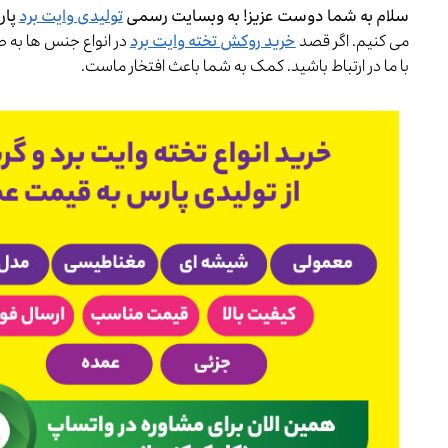
سلام به شما دوست عزیز! به وبسایت رسمی
تولیدی وایت برد
پار
می کنیم. اگر قصد
خرید روکش تخته وایت برد
در انواع جنس ها به 
با ما در ارتباط باشید. کمک به شما باعث افتخار ماست.