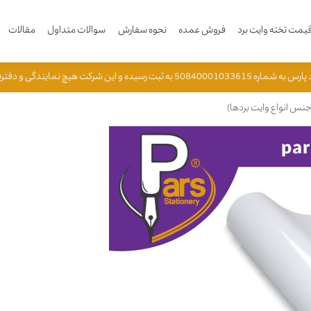
مت تخته وایت برد
فروش عمده
نحوه سفارش
سوالات متداول
مقالات
ه و این شرکت هیچ نمایندگی و دفترفروش دیگری ندارد.
نس انواع وایت بردها)