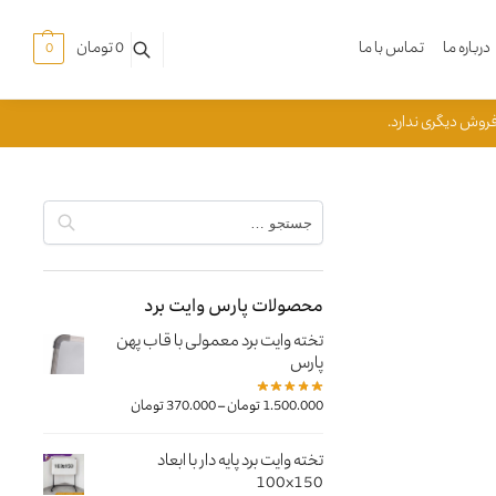
درباره ما
تماس با ما
0
تومان
0
محصولات پارس وایت برد
تخته وایت برد معمولی با قاب پهن
پارس
–
1.500.000
تومان
370.000
تومان
تخته وایت برد پایه دار با ابعاد
100x150