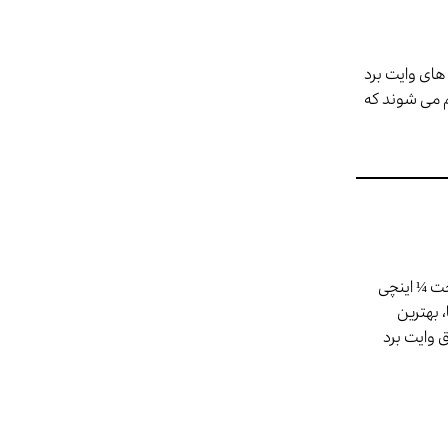
های وایت برد
 می شوند که
خت ¼ اینچی
 بهترین
 وایت برد