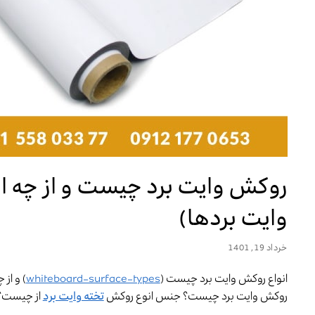
روکش وایت برد چیست و از چه 
وایت بردها)
خرداد 19, 1401
انواع روکش وایت برد چیست (
whiteboard-surface-types
) و از
روکش وایت برد چیست؟ جنس انوع روکش
تخته وایت برد
از چیست؟ 