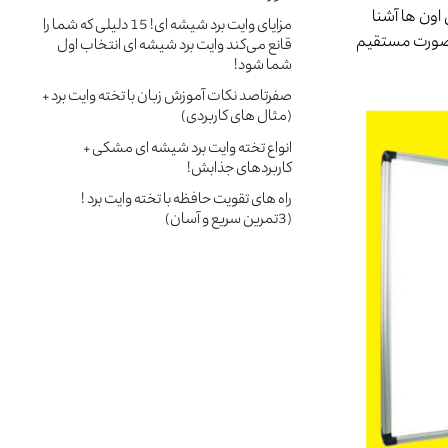
اون ها آشنا
مزایای وایت برد شیشه ای! 15 دلیلی که شما را
ه صورت مستقیم
قانع می‌کند وایت برد شیشه ای انتخاب اول
شما شود!
صفرتاصد نکات آموزش زبان با تخته وایت برد +
(مثال های کاربردی)
انواع تخته وایت برد شیشه ای مشکی +
کاربردهای جذابش!
راه های تقویت حافظه با تخته وایت برد !
(3تمرین سریع و آسان)