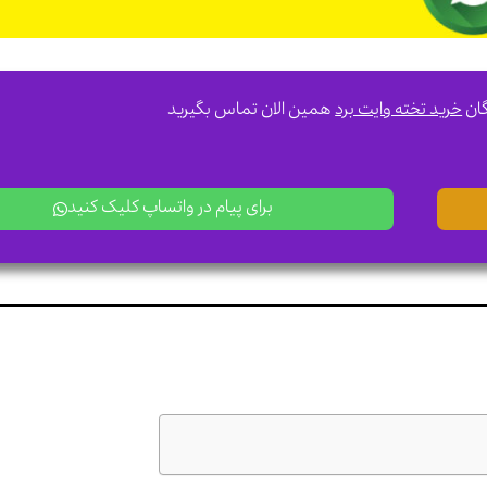
گان
خرید تخته وایت برد
همین الان تماس بگیرید
برای پیام در واتساپ کلیک کنید