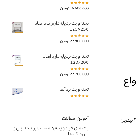
15.500.000
تومان
تخته وایت برد پایه دار بزرگ با ابعاد
125X250
22.900.000
تومان
تخته وایت برد پایه دار با ابعاد
120x200
22.700.000
تومان
اع
تخته وایت برد آلفا
آخرین مقالات
 بهترین
راهنمای خرید وایت‌ برد مناسب برای مدارس و
آموزشگاه‌ها