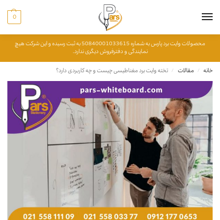
0
محصولات وایت برد پارس به شماره 50840001033615 به ثبت رسیده و این شرکت هیچ
نمایندگی و دفترفروش دیگری ندارد.
خانه
مقالات
تخته وایت برد مغناطیسی چیست و چه کاربردی دارد؟
/
/