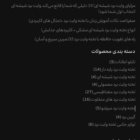
مزایای وایت برد شیشه ای! 15 دلیلی که شما را قانع می‌کند وایت برد شیشه ای
انتخاب اول شما شود!
صفرتاصد نکات آموزش زبان با تخته وایت برد +(مثال های کاربردی)
انواع تخته وایت برد شیشه ای مشکی + کاربردهای جذابش!
راه های تقویت حافظه با تخته وایت برد !(3تمرین سریع و آسان)
دسته بندی محصولات
تابلو اعلانات
3
تخته وایت برد پایه دار
14
تخته وایت برد شیشه ای
4
تخته وایت برد معمولی
4
تخته وایت برد مغناطیسی
27
تخته وایت برد های متفاوت
16
تخته وایت برد میزشو
5
گرین برد
4
لوازم جانبی تخته وایت برد
6