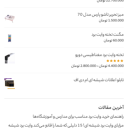
22.700.000
تومان
میز تحریر تاشو پارس مدل 70
1.500.000
تومان
مگنت تخته وایت برد
60.000
تومان
تخته وایت برد مغناطیسی دورو
–
4.400.000
تومان
2.800.000
تومان
تابلو اعلانات شیشه ای ام دی اف
آخرین مقالات
راهنمای خرید وایت‌ برد مناسب برای مدارس و آموزشگاه‌ها
مزایای وایت برد شیشه ای! 15 دلیلی که شما را قانع می‌کند وایت برد شیشه