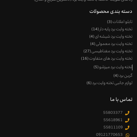
دسته بندی محصولات
تابلو اعلانات
3
تخته وایت برد پایه دار
14
تخته وایت برد شیشه ای
4
تخته وایت برد معمولی
4
تخته وایت برد مغناطیسی
27
تخته وایت برد های متفاوت
16
تخته وایت برد میزشو
5
گرین برد
4
لوازم جانبی تخته وایت برد
6
تماس با ما
55803377
55618961
55811109
09121770653