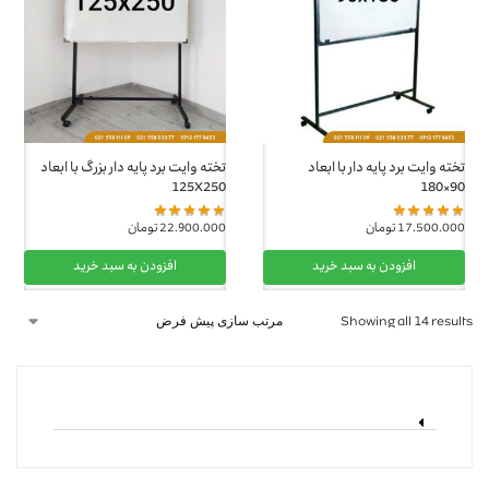
تخته وایت برد پایه دار با ابعاد
تخته وایت برد پایه دار بزرگ با ابعاد
125X250
90×180
17.500.000
تومان
22.900.000
تومان
افزودن به سبد خرید
افزودن به سبد خرید
Showing all 14 results