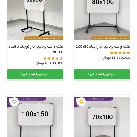
تخته وایت برد پایه دار ابعاد 80×100
تخته وایت برد پایه دار کوچک با ابعاد
60×90
11.500.000
تومان
10.100.000
تومان
افزودن به سبد خرید
افزودن به سبد خرید