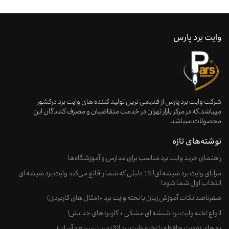
وایت برد پارس
شرکت وایت برد پارس از قدیمی ترین تولید کننده های وایت برد درکشور
میباشد.که در مرکز بازار تهران در خدمت متقاضیان و مصرف کنندگان این
محصولات میباشد.
نوشته‌های تازه
راهنمای خرید وایت‌ برد مناسب برای مدارس و آموزشگاه‌ها
مزایای وایت برد شیشه ای! 15 دلیلی که شما را قانع می‌کند وایت برد شیشه ای
انتخاب اول شما شود!
صفرتاصد نکات آموزش زبان با تخته وایت برد +(مثال های کاربردی)
انواع تخته وایت برد شیشه ای مشکی + کاربردهای جذابش!
راه های تقویت حافظه با تخته وایت برد !(3تمرین سریع و آسان)