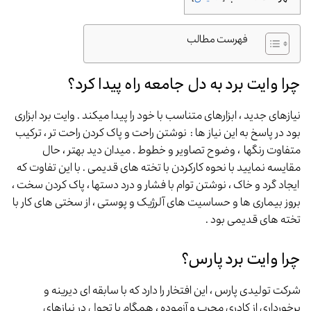
فهرست مطالب
چرا وایت برد به دل جامعه راه پیدا کرد؟
نیازهای جدید ، ابزارهای متناسب با خود را پیدا میکند . وایت برد ابزاری
بود در پاسخ به این نیاز ها : نوشتن راحت و پاک کردن راحت تر ، ترکیب
متفاوت رنگها ، وضوح تصاویر و خطوط . میدان دید بهتر ، حال
مقایسه نمایید با نحوه کارکردن با تخته های قدیمی . با این تفاوت که
ایجاد گرد و خاک ، نوشتن توام با فشار و درد دستها ، پاک کردن سخت ،
بروز بیماری ها و حساسیت های آلرژیک و پوستی ، از سختی های کار با
تخته های قدیمی بود .
چرا وایت برد پارس؟
شرکت تولیدی پارس ، این افتخار را دارد که با سابقه ای دیرینه و
برخورداری از کادری مجرب و آزموده ، همگام با تحول در نیازهای