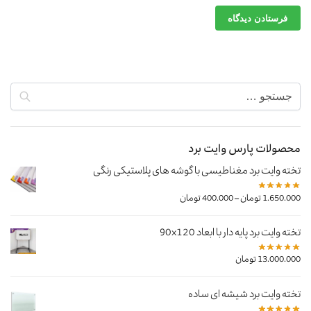
محصولات پارس وایت برد
تخته وایت برد مغناطیسی با گوشه های پلاستیکی رنگی
–
1.650.000
تومان
400.000
تومان
تخته وایت برد پایه دار با ابعاد 90x120
13.000.000
تومان
تخته وایت برد شیشه ای ساده