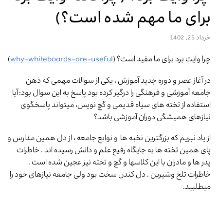
برای ما مهم شده است؟)
خرداد 25, 1402
چرا وایت برد برای ما مفید است؟ (
why-whiteboards-are-useful
)
در آغاز عصر و دوره جدید آموزش ، یکی از سوالات مهمی که ذهن
جامعه آموزشی و فرهنگی را درگیر کرده بود پاسخ به این سوال بود: آیا
استفاده از تخته های سیاه قدیمی و گچ نویس، میتواند پاسخگوی
نیازهای همیشگی دوران آموزشی باشد؟
از یاد نبریم که بزرگترین نخبه ها و نوابغ جامعه ، از دل همین مدارس و
پای همین تخته ها به جایگاه رفیع علم و دانش رسیده اند . خاطرات
پدر ها و مادران با این کلاسها و گچ و تخته نیز عجین شده است .
خاطرات تلخ وشیرین . دل کندن سخت بود ولی جامعه نیازهای خود را
میطلبید.