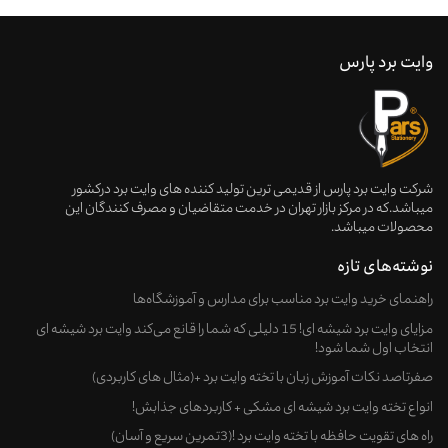
وایت برد پارس
شرکت وایت برد پارس از قدیمی ترین تولید کننده های وایت برد درکشور
میباشد.که در مرکز بازار تهران در خدمت متقاضیان و مصرف کنندگان این
محصولات میباشد.
نوشته‌های تازه
راهنمای خرید وایت‌ برد مناسب برای مدارس و آموزشگاه‌ها
مزایای وایت برد شیشه ای! 15 دلیلی که شما را قانع می‌کند وایت برد شیشه ای
انتخاب اول شما شود!
صفرتاصد نکات آموزش زبان با تخته وایت برد +(مثال های کاربردی)
انواع تخته وایت برد شیشه ای مشکی + کاربردهای جذابش!
راه های تقویت حافظه با تخته وایت برد !(3تمرین سریع و آسان)