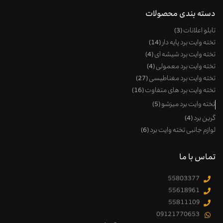
دسته بندی محصولات
تابلو اعلانات
3
تخته وایت برد پایه دار
14
تخته وایت برد شیشه ای
4
تخته وایت برد معمولی
4
تخته وایت برد مغناطیسی
27
تخته وایت برد های متفاوت
16
تخته وایت برد میزشو
5
گرین برد
4
لوازم جانبی تخته وایت برد
6
تماس با ما
55803377
55618961
55811109
09121770653