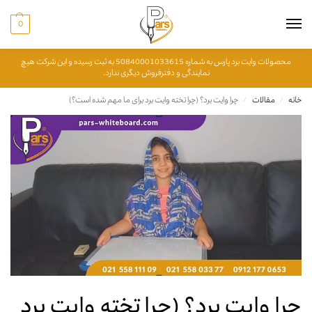
0
محصولات وایت برد پارس به شماره 50840001033615 به ثبت رسیده و این شرکت هیچ
نمایندگی و دفترفروش دیگری ندارد.
خانه
مقالات
چرا وایت برد؟ (چرا تخته وایت برد برای ما مهم شده است؟)
/
/
چرا وایت برد؟ (چرا تخته وایت برد