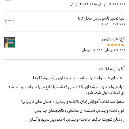
–
10.000.000
تومان
3.500.000
تومان
میز تحریر تاشو پارس مدل 80
1.750.000
تومان
گچ تحریر پارس
–
20.000
تومان
18.000
تومان
آخرین مقالات
راهنمای خرید وایت‌ برد مناسب برای مدارس و آموزشگاه‌ها
مزایای وایت برد شیشه ای! 15 دلیلی که شما را قانع می‌کند وایت برد شیشه
ای انتخاب اول شما شود!
صفرتاصد نکات آموزش زبان با تخته وایت برد +(مثال های کاربردی)
انواع تخته وایت برد شیشه ای مشکی + کاربردهای جذابش!
راه های تقویت حافظه با تخته وایت برد !(3تمرین سریع و آسان)