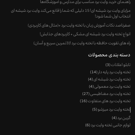
راهنمای خرید وایت‌ برد مناسب برای مدارس و آموزشگاه‌ها
مزایای وایت برد شیشه ای! 15 دلیلی که شما را قانع می‌کند وایت برد شیشه ای
انتخاب اول شما شود!
صفرتاصد نکات آموزش زبان با تخته وایت برد +(مثال های کاربردی)
انواع تخته وایت برد شیشه ای مشکی + کاربردهای جذابش!
راه های تقویت حافظه با تخته وایت برد !(3تمرین سریع و آسان)
دسته بندی محصولات
تابلو اعلانات
3
تخته وایت برد پایه دار
14
تخته وایت برد شیشه ای
4
تخته وایت برد معمولی
4
تخته وایت برد مغناطیسی
27
تخته وایت برد های متفاوت
16
تخته وایت برد میزشو
5
گرین برد
4
لوازم جانبی تخته وایت برد
6