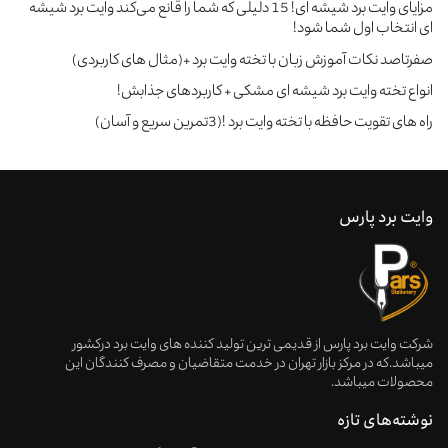
مزایای وایت برد شیشه ای! 15 دلیلی که شما را قانع می‌کند وایت برد شیشه
ای انتخاب اول شما شود!
صفرتاصد نکات آموزش زبان با تخته وایت برد +(مثال های کاربردی)
انواع تخته وایت برد شیشه ای مشکی + کاربردهای جذابش!
راه های تقویت حافظه با تخته وایت برد !(3تمرین سریع و آسان)
وایت برد پارس
شرکت وایت برد پارس از قدیمی ترین تولید کننده های وایت برد درکشور
میباشد.که در مرکز بازار تهران در خدمت متقاضیان و مصرف کنندگان این
محصولات میباشد.
نوشته‌های تازه