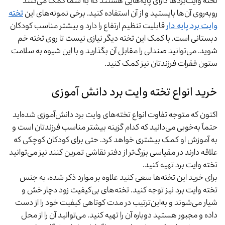
تخته وایت‌بردها دارای پایه‌هایی هستند که به شما کمک می‌کنند
روبه‌روی آن‌ها بایستید و از آن استفاده کنید. برخی نمونه‌های این
تخته
وایت برد پایه دار
قابلیت تنظیم ارتفاع را دارد و بیشتر مناسب کودکان
دبستانی است. با کمک این تخته دیگر نیازی نیست تا روی تخته خم
شوید. می‌توانید صندلی را مقابل آن بگذارید و با این شیوه به سلامت
ستون فقرات فرزندتان نیز کمک کنید.
خرید انواع تخته وایت برد دانش آموزی
اکنون که متوجه تفاوت انواع تخته‌های وایت برد دانش‌آموزی شده‌اید
حتماً به‌خوبی می‌دانید که کدام گزینه بیشتر مناسب فرزندتان است و
به آموزش او کمک بیشتری خواهد کرد. حتی برای کودکان کوچکی که
علاقه دارند در مقیاسی بزرگ‌تر از دفتر نقاشی تمرین کنند نیز می‌توانید
تخته وایت برد تهیه کنید.
برای خرید این تخته‌ها سعی کنید علاوه بر موارد ذکر شده، به جنس
تخته وایت برد نیز توجه کنید. تخته‌های بی‌کیفیت زود دچار خش و
شیار می‌شوند و به‌این‌ترتیب در مدت کوتاهی کیفیت خود را از دست
داده و مجبور هستید دوباره آن را تهیه کنید. می‌توانید آن را از محل