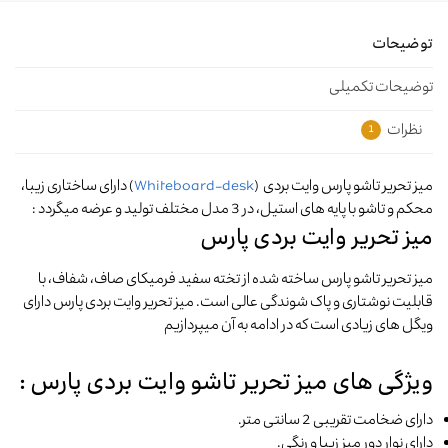
توضیحات
توضیحات تکمیلی
نظرات
1
میز تحریر تاشو پارس وایت بردی (
Whiteboard-desk
) دارای ساختاری زیبا،
محکم و تاشو با پایه های استیل، در 3 مدل مختلف تولید و عرضه میگردد :
میز تحریر وایت بردی پارس
میز تحریر تاشو پارس ساخته شده از تخته سفید فرمیکای صاف، شفاف، با
قابلیت نوشتاری و پاک شوندگی عالی است. میز تحریر وایت بردی پارس دارای
ويگل های زیادی است که در ادامه به آن میپردازیم
ویژگی های میز تحریر تاشو وایت بردی پارس :
دارای ضخامت تقریبی 2 سانتی متر.
دارای نوار دور میز زیبا و رنگی.