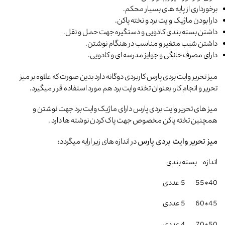
برخورداری از پایه های بسیار محکم.
دارا بودن ماژیک وایت برد و تخته پاکن.
داشتن بسته بندی کادویی و دستگیره جهت حمل و نقل.
داشتن شیب متغیر و مناسب در هنگام نوشتن.
دارای مصرف خانگی و جوایز مدرسه ای و کادویی.
میز تحریر وایت بردی پارس کاربردی دوگانه دارد بدین صورت که علاوه بر میز
تحریر و انجام کار، بعنوان تخته وایت برد هم مورد استفاده قرار میگیرد.
میز های تحریر وایت بردی پارس دارای ماژیک وایت برد جهت نوشتن و
همچنین تخته پاکن مخصوص جهت پاک کردن نوشته ها دارد .
میز تحریر وایت بردی پارس
در اندازه های زیر ارایه میگردد:
اندازه بسته بندی
40*55 5 عددی
45*60 5 عددی
50*70 4 عددی