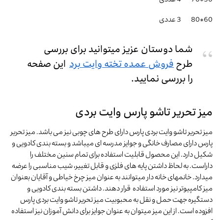
60*80 3 عددی
شما دوستان عزیز میتوانید برای بررسی
طرح
فروش عمده تخته وایت برد
این صفحه
را بررسی نمایید.
میز تحریر تاشو پارس وایت بردی
میز تحریر تاشو وایت بردی پارس دارای طرح های چوبی نیز می باشد. میز تحریر
پارس دارای مصارف خانگی و جوایز مدرسه ای میباشد و بسته بندی کادویی و
شکیل دارد. این محصول قابلیت استفاده برای تمام سنین مختلف را
داراست. به لحاظ داشتن پایه های فلزی و قابل تغییر، شیب مناسبی را عرضه
میدارد. خانمهای خانه دار میتوانند به عنوان میز چرخ خیاطی و آقایان بعنوان
میز کامپیوتر نیز مورد استفاده قرار دهند. داشتن بسته بندی کادویی و
دستگیره جهت حمل و نقل به محبوبیت میز تحریر تاشو وایت بردی پارس
افزوده است. از این میز میتوان به عنوان جوایز برای دانش آموزان نیز استفاده