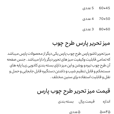
45*60 5 عددی
50*70 4 عددی
60*80 3 عددی
میز تحریر پارس طرح چوب
میز تحریر تاشو پارس طرح چوب پارس یکی دیگر از محصولات پارس میباشد
که تمامی قابلیت وکیفیت میز های تحریر دیگر را دارا میباشد . جنس صفحه
آن طرح چوب تیره و روشن و این میز دارای بسته بندی کادویی زیبا پایه های
مستحکم و قابل تنظیم شیب و داشتن دستگیره قابل جابجایی و حمل و
نقل و قابلیت استفاده برای سنین مختلف .
قیمت میز تحریر طرح چوب پارس
اندازه قیمت ریال بسته بندی
۴۵*۵۰ ۵عددی