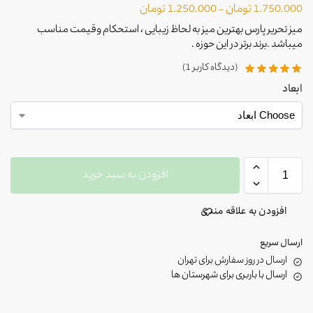
1.750.000
تومان
–
1.250.000
تومان
میز تحریر پارس بهترین میز به لحاظ زیبایی ، استحکام وقیمت مناسب
میباشد .برند برتر در این حوزه .
(دیدگاه کاربر
1
)
ابعاد
افزودن به سبد خرید
افزودن به علاقه مندی
ارسال سریع
ارسال در روز سفارش برای تهران
ارسال با باربری برای شهرستان ها