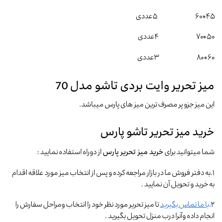
۴۵*۶۰ ۵عددی
۵۰*۷۰ ۴عددی
۶۰*۸۰ ۳عددی
میز تحریر وایت بردی تاشو مدل 70
این میز جزو پر مصرف ترین میز های پارس میباشد.
خرید میز تحریر تاشو پارس
شما میتوانید برای
خرید میز تحریر پارس
از دوراه استفاده نمایید :
۱.به دفتر فروش ما در بازار مراجعه کرده و پس از انتخاب میز مورد علاقه اقدام
به خرید و تحویل آن نمایید .
۲.
با ما تماس بگیرید
تا میز تحریر مورد نظر خود را انتخاب ومراحل سفارش را
انجام داده وآنرا درب منزل تحویل بگیرید .