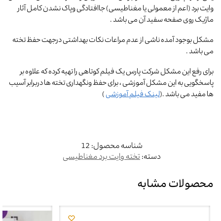
وایت برد (اعم از معمولی یا مغناطیسی) جاافتادگی وپاک نشدن کامل آثار
ماژیک روی صفحه سفید آن می باشد .
مشکل بوجود آمده ناشی از عدم مراعات نکات بهداشتی درجهت حفظ تخته
می باشد .
برای رفع این مشکل شرکت پارس یک فیلم کوتاهی را تهیه کرده که علاوه بر
پاسخگویی به این مشکل آموزشی ، برای حفظ ونگهداری تخته ها دربرابر آسیب
ها مفید می باشد .(
لینک فیلم آموزشی
)
شناسه محصول:
12
دسته:
تخته وایت برد مغناطیسی
محصولات مشابه