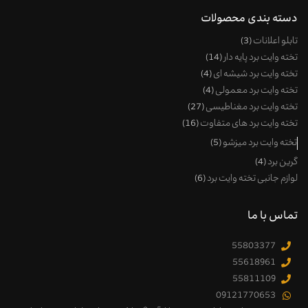
دسته بندی محصولات
تابلو اعلانات
3
تخته وایت برد پایه دار
14
تخته وایت برد شیشه ای
4
تخته وایت برد معمولی
4
تخته وایت برد مغناطیسی
27
تخته وایت برد های متفاوت
16
تخته وایت برد میزشو
5
گرین برد
4
لوازم جانبی تخته وایت برد
6
تماس با ما
55803377
55618961
55811109
09121770653