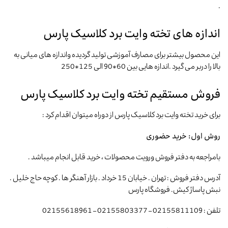
.
اندازه های تخته وایت برد کلاسیک پارس
این محصول بیشتر برای مصارف آموزشی تولید گردیده واندازه های میانی به
بالا را دربر می گیرد .اندازه هایی بین 60*90 الی 125*250
فروش مستقیم تخته وایت برد کلاسیک پارس
برای خرید تخته وایت برد کلاسیک پارس از دوراه میتوان اقدام کرد :
روش اول:
خرید حضوری
بامراجعه به دفتر فروش ورویت محصولات ، خرید قابل انجام میباشد .
آدرس دفتر فروش : تهران . خیابان 15 خرداد . بازار آهنگر ها . کوچه حاج خلیل .
نبش پاساژ کیش. فروشگاه پارس
تلفن : 02155811109 – 02155803377 – 02155618961