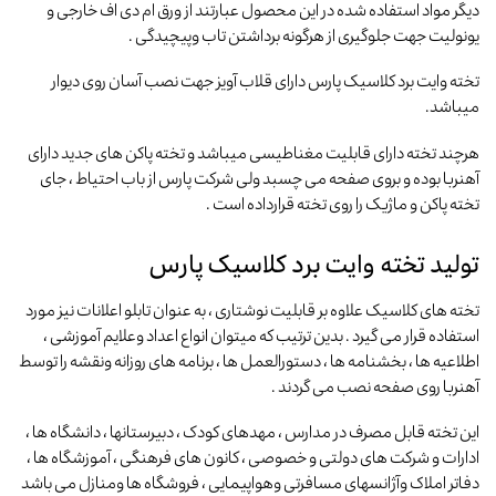
دیگر مواد استفاده شده در این محصول عبارتند از ورق ام دی اف خارجی و
یونولیت جهت جلوگیری از هرگونه برداشتن تاب وپیچیدگی .
تخته وایت برد کلاسیک پارس دارای قلاب آویز جهت نصب آسان روی دیوار
میباشد.
هرچند تخته دارای قابلیت مغناطیسی میباشد و تخته پاکن های جدید دارای
آهنربا بوده و بروی صفحه می چسبد ولی شرکت پارس از باب احتیاط ، جای
تخته پاکن و ماژیک را روی تخته قرارداده است .
تولید تخته وایت برد کلاسیک پارس
تخته های کلاسیک علاوه بر قابلیت نوشتاری ، به عنوان تابلو اعلانات نیز مورد
استفاده قرار می گیرد . بدین ترتیب که میتوان انواع اعداد وعلایم آموزشی ،
اطلاعیه ها ، بخشنامه ها ، دستورالعمل ها ، برنامه های روزانه ونقشه را توسط
آهنربا روی صفحه نصب می گردند .
این تخته قابل مصرف در مدارس ، مهدهای کودک ، دبیرستانها ، دانشگاه ها ،
ادارات و شرکت های دولتی و خصوصی ، کانون های فرهنگی ، آموزشگاه ها ،
دفاتر املاک وآژانسهای مسافرتی وهواپیمایی ، فروشگاه ها ومنازل می باشد