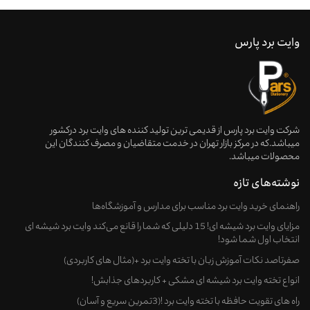
وایت برد پارس
شرکت وایت برد پارس از قدیمی ترین تولید کننده های وایت برد درکشور
میباشد.که در مرکز بازار تهران در خدمت متقاضیان و مصرف کنندگان این
محصولات میباشد.
نوشته‌های تازه
راهنمای خرید وایت‌ برد مناسب برای مدارس و آموزشگاه‌ها
مزایای وایت برد شیشه ای! 15 دلیلی که شما را قانع می‌کند وایت برد شیشه ای
انتخاب اول شما شود!
صفرتاصد نکات آموزش زبان با تخته وایت برد +(مثال های کاربردی)
انواع تخته وایت برد شیشه ای مشکی + کاربردهای جذابش!
راه های تقویت حافظه با تخته وایت برد !(3تمرین سریع و آسان)