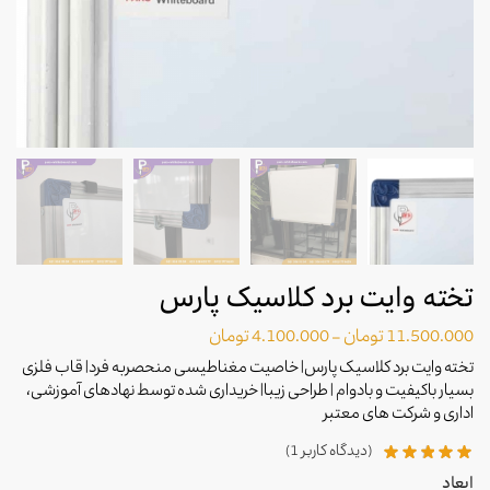
تخته وایت برد کلاسیک پارس
11.500.000
تومان
–
4.100.000
تومان
تخته وایت برد کلاسیک پارس| خاصیت مغناطیسی منحصربه فرد| قاب فلزی
بسیار باکیفیت و بادوام | طراحی زیبا| خریداری شده توسط نهادهای آموزشی،
اداری و شرکت های معتبر
(دیدگاه کاربر
1
)
ابعاد