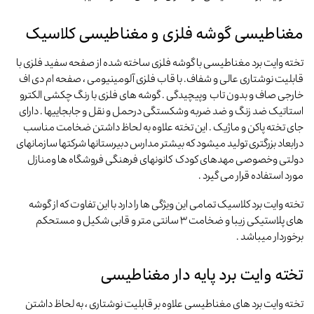
مغناطیسی گوشه فلزی و مغناطیسی کلاسیک
تخته وایت برد مغناطیسی با گوشه فلزی ساخته شده از صفحه سفید فلزی با
قابلیت نوشتاری عالی و شفاف. با قاب فلزی آلومینیومی ، صفحه ام دی اف
خارجی صاف و بدون تاب وپیچیدگی . گوشه های فلزی با رنگ چکشی الکترو
استاتیک ضد زنگ و ضد ضربه وشکستگی درحمل و نقل و جابجاییها . دارای
جای تخته پاکن و ماژیک . این تخته علاوه به لحاظ داشتن ضخامت مناسب
درابعاد بزرگتری تولید میشود که بیشتر مدارس دبیرستانها شرکتها سازمانهای
دولتی وخصوصی مهدهای کودک کانونهای فرهنگی فروشگاه ها ومنازل
مورد استفاده قرار می گیرد .
تخته وایت برد کلاسیک تمامی این ویژگی ها را دارد با این تفاوت که از گوشه
های پلاستیکی زیبا و ضخامت ۳ سانتی متر و قابی شکیل و مستحکم
برخوردار میباشد .
تخته وایت برد پایه دار مغناطیسی
تخته وایت برد های مغناطیسی علاوه بر قابلیت نوشتاری ، به لحاظ داشتن