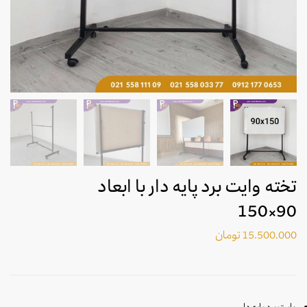
تخته وایت برد پایه دار با ابعاد
90×150
15.500.000
تومان