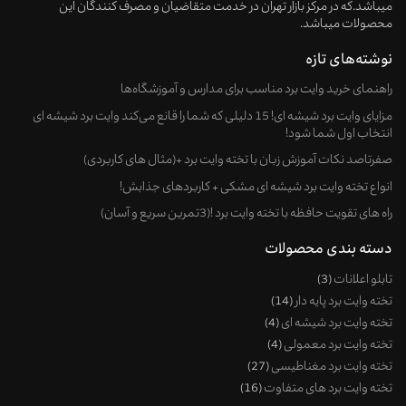
میباشد.که در مرکز بازار تهران در خدمت متقاضیان و مصرف کنندگان این
محصولات میباشد.
نوشته‌های تازه
راهنمای خرید وایت‌ برد مناسب برای مدارس و آموزشگاه‌ها
مزایای وایت برد شیشه ای! 15 دلیلی که شما را قانع می‌کند وایت برد شیشه ای
انتخاب اول شما شود!
صفرتاصد نکات آموزش زبان با تخته وایت برد +(مثال های کاربردی)
انواع تخته وایت برد شیشه ای مشکی + کاربردهای جذابش!
راه های تقویت حافظه با تخته وایت برد !(3تمرین سریع و آسان)
دسته بندی محصولات
تابلو اعلانات
3
تخته وایت برد پایه دار
14
تخته وایت برد شیشه ای
4
تخته وایت برد معمولی
4
تخته وایت برد مغناطیسی
27
تخته وایت برد های متفاوت
16