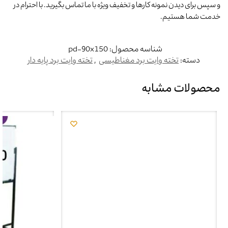
و سپس برای دیدن نمونه کارها و تخفیف ویژه با ما تماس بگیرید. با احترام در
خدمت شما هستیم.
شناسه محصول:
pd-90x150
دسته:
تخته وایت برد مغناطیسی
,
تخته وایت برد پایه دار
محصولات مشابه