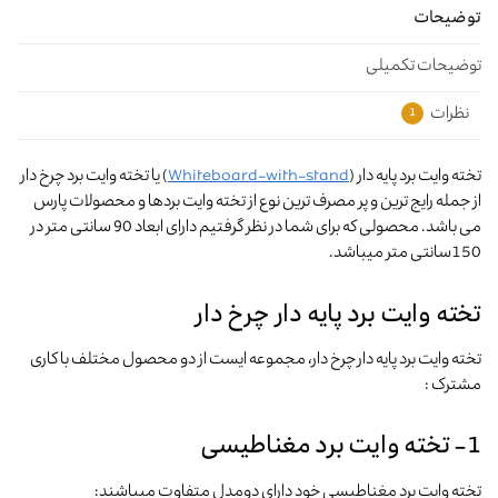
توضیحات
توضیحات تکمیلی
نظرات
1
تخته وایت برد پایه دار (
Whiteboard-with-stand
) یا تخته وایت برد چرخ دار
از جمله رایج ترین و پر مصرف ترین نوع از تخته وایت بردها و محصولات پارس
می باشد. محصولی که برای شما در نظر گرفتیم دارای ابعاد 90 سانتی متر در
150سانتی متر میباشد.
تخته وایت برد پایه دار چرخ دار
تخته وایت برد پایه دار چرخ دار، مجموعه ایست از دو محصول مختلف با کاری
مشترک :
1- تخته وایت برد مغناطیسی
تخته وایت برد مغناطیسی خود دارای دومدل متفاوت میباشند: