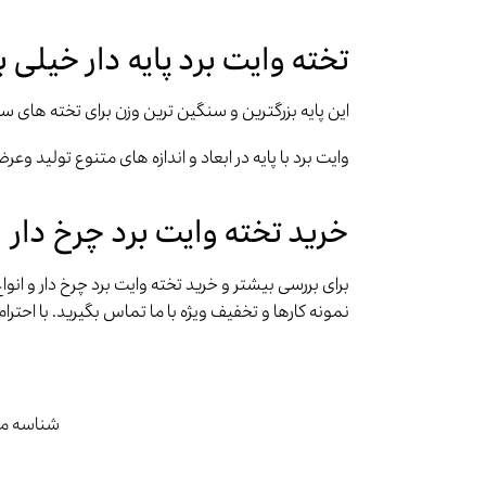
تخته وایت برد پایه دار خیلی 
این پایه بزرگترین و سنگین ترین وزن برای تخته های سایز 120*200 الی125*250 مورد استفاده قرار میگ
وایت برد با پایه در ابعاد و اندازه های متنوع تولید وعر
خرید تخته وایت برد چرخ دار
برای بررسی بیشتر و خرید تخته وایت برد چرخ دار و ا
نمونه کارها و تخفیف ویژه با ما تماس بگیرید. با اح
شناسه م