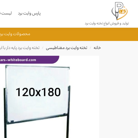
محصولات جدید
پارس وایت برد
لیست قی
تولید و فروش انواع تخته وایت برد
جستجو
محصولات وایت برد پارس به شماره 50840001033615 به ثبت رسید
خانه
تخته وایت برد مغناطیسی
تخته وایت برد پایه دار با ابعاد 20
/
/