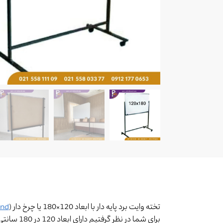
تخته وایت برد پایه دار با ابعاد 120×180 یا چرخ دار (
and
برای شما در نظر گرفتیم دارای ابعاد 120 در 180 سانتی متر میباشد.