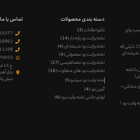
دسته بندی محصولات
تماس با ما
اسب برای
تابلو اعلانات
3
03377
تخته وایت برد پایه دار
14
18961
تخته وایت برد شیشه ای
4
مزایای وایت برد شیشه ای! 15 دلیلی که
11109
د شیشه ای
تخته وایت برد معمولی
4
70653
تخته وایت برد مغناطیسی
27
خ 5
با تخته
تخته وایت برد های متفاوت
16
بازار آه
ی)
نبش پا
تخته وایت برد میزشو
5
ای مشکی +
گرین برد
4
لوازم جانبی تخته وایت برد
6
 وایت برد !