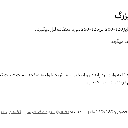
بزرگ
یرد .
ضه میگردد.
نواع تخته وایت برد پایه دار و انتخاب سفارش دلخواه به صفحه لیست قیمت ت
ترام در خدمت شما هستیم.
حصول:
pd-120x180
دسته:
تخته وایت برد مغناطیسی
,
تخته وایت برد