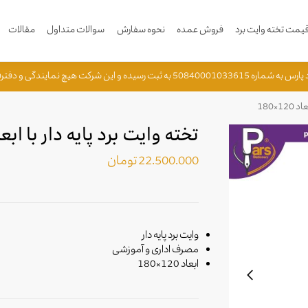
مت تخته وایت برد
فروش عمده
نحوه سفارش
سوالات متداول
مقالات
ه و این شرکت هیچ نمایندگی و دفترفروش دیگری ندارد.
1×180
تخته وایت برد پایه دار با ابعاد 120×
22.500.000
تومان
وایت برد پایه دار
مصرف اداری و آموزشی
ابعاد 120×180