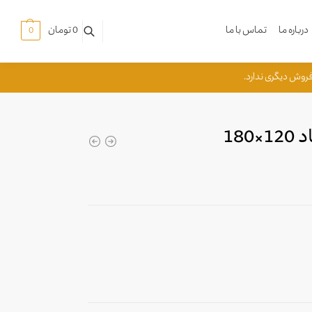
درباره ما
تماس با ما
0
تومان
0
180