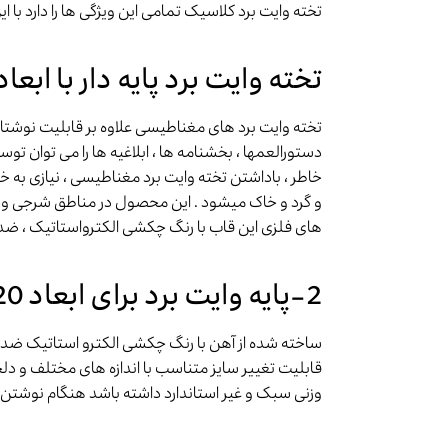
تخته وایت برد کلاسیک تمامی این ویژگی ها را دارد با این تفاوت که از گوشه های 
تخته وایت برد پایه دار با ابعاد 120×180 مغناطیس
تخته وایت برد های مغناطیسی علاوه بر قابلیت نوشتار
دستورالعمها ، بخشنامه ها ، ابلاغیه ها را می توان تو
خاطر ، باداشتن تخته وایت برد مغناطیسی ، نیازی ب
و گرد و خاک میشود . این محصول در مناطق شرجی و م
های فلزی این قاب با رنگ چکشی الکترواستاتیک ، ضد 
2-پایه وایت برد برای ابعاد 120×180
ساخته شده از آهن با رنگ چکشی الکترو استاتیک ضد زنگ 
قابلیت تغییر سایز متناسب با اندازه های مختلف و دلخوا
وزنی سبک و غیر استاندارد داشته باشد هنگام نوشتن و