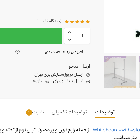
(دیدگاه کاربر
1
)
ا
افزودن به علاقه مندی
ارسال سریع
ارسال در روز سفارش برای تهران
ارسال با باربری برای شهرستان ها
توضیحات
توضیحات تکمیلی
نظرات
1
Whiteboard-with-st
) از جمله رایج ترین و پر مصرف ترین نوع از تخت