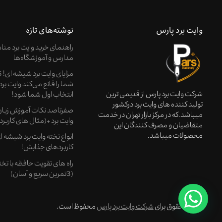
وایت برد پارس
نوشته‌های تازه
راهنمای خرید وایت‌ برد من
مدارس و آموزشگاه‌ها
شما را قانع می‌کند وایت بر
شرکت وایت برد پارس از قدیمی ترین
انتخاب اول شما شود!
تولید کننده های وایت برد درکشور
صفرتاصد نکات آموزش زبان 
میباشد.که در مرکز بازار تهران در خدمت
وایت برد +(مثال های کاربرد
متقاضیان و مصرف کنندگان این
محصولات میباشد.
انواع تخته وایت برد شیشه 
کاربردهای جذابش!
راه های تقویت حافظه با تخته
(3تمرین سریع و آسان)
© کلیه حقوق برای
شرکت وایت برد پارس
محفوظ است.