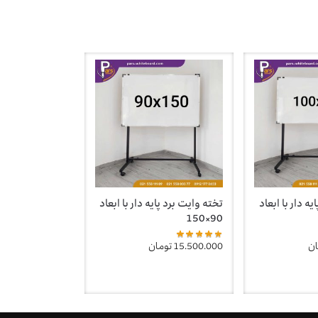
ه دار با ابعاد
تخته وایت برد پایه دار با ابعاد
90×150
ان
15.500.000
تومان