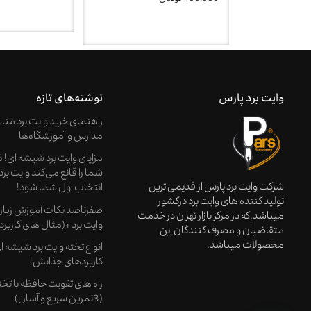
وایت برد پارس
نوشته‌های تازه
راهنمای خرید وایت‌ برد من
مدارس و آموزشگاه‌ها
شما را قانع می‌کند وایت بر
شرکت وایت برد پارس از قدیمی ترین
انتخاب اول شما شود!
تولید کننده های وایت برد درکشور
صفرتاصد نکات آموزش زبان 
میباشد.که در مرکز بازار تهران در خدمت
وایت برد +(مثال های کاربرد
متقاضیان و مصرف کنندگان این
محصولات میباشد.
انواع تخته وایت برد شیشه 
کاربردهای جذابش!
راه های تقویت حافظه با تخته
(3تمرین سریع و آسان)