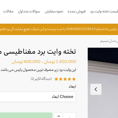
مت تخته وایت برد
فروش عمده
نحوه سفارش
سوالات متداول
مقالات
ه و این شرکت هیچ نمایندگی و دفترفروش دیگری ندارد.
ی مدل نسیم
تخته وایت برد مغناطیسی 
1.650.000
تومان
–
400.000
تومان
این وایت برد ز پر مصرف ترین محصول پارس می باشد
(دیدگاه کاربر
2
)
ابعاد