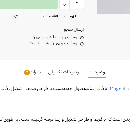
ا
افزودن به علاقه مندی
ارسال سریع
ارسال در روز سفارش برای تهران
ارسال با باربری برای شهرستان ها
توضیحات
توضیحات تکمیلی
نظرات
2
Magnetic
) با قاب زیبا محصول جدیدیست با طراحی ظریف ، شکیل ، قاب و 
.
ی است که با فریم و طراحی شکیل و زیبا عرضه گردیده است ، به طوری که 