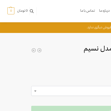
درباره ما
تماس با ما
0
تومان
0
مدل نسیم