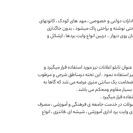
ادارات دولتی و خصوصی ، مهد های کودک ، کانونهای
تی نوشته و براحتی پاک میشود ، بدون جاگذاری
روی دیوار .. دربین انواع وایت بردها ، ازشکل و
وان تابلو اعلانات نیز مورد استفاده قرار میگیرد و
 نیز استفاده نمود . این تخته درمناطق شرجی و مرطوب
ه ضخامت یک سانتی متری عرضه می شد که گاها به
بسیار مقاوم ومحکم می باشد .
اده قرار میگیرد .
دید ترین محصولات در خدمت جامعه ی فرهنگی و آموزشی ، مصرف
یت برد اداری آموزشی ، شیشه ای ،فانتزی ، انواع