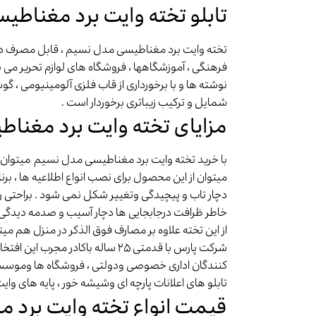
تابلو تخته وایت برد مغناط
تخته وایت برد مغناطیسی مدل نسیم ، قابل مصرف در م
فرهنگی ، آموزشگاهها ، فروشگاه های لوازم تحریر می
نوشته ها و با برخورداری از قاب فلزی آلومینیومی ، گو
شمایل و ترکیب زیباتری برخوردار است .
مزایای تخته وایت برد مغنا
با خرید تخته وایت برد مغناطیسی مدل نسیم میتوان دو نو
میتوان از این محصول برای نصب انواع اطلاعیه ها ، بر
دچار تاب و پیچیدگی وتغییر شکل نمی شود . براحتی
خاطر ظرافت درجابجایی ها دچار آسیب و صدمه دیدگی 
از این تخته علاوه بر مصارف فوق الذکر در منزل هم میت
شرکت پارس با قدمتی ۲۵ ساله با
کنندگان اداری خصوصی ودولتی ، فروشگاه ها وموسسات 
تابلو های اعلانات پارچه ای وشیشه خور ، پایه های وایت
قیمت انواع تخته وایت برد