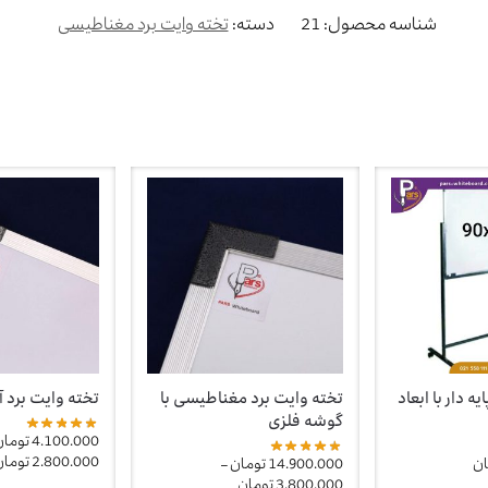
شناسه محصول:
21
دسته:
تخته وایت برد مغناطیسی
ه دار با ابعاد
تخته وایت برد مغناطیسی با
تخته وایت برد 
گوشه فلزی
4.100.000
تومان
2.800.000
تومان
ان
14.900.000
تومان
–
3.800.000
تومان