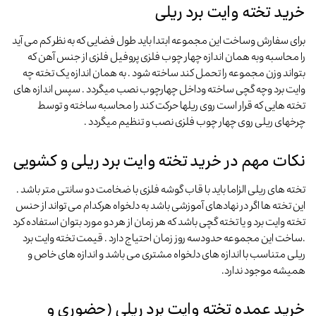
خرید تخته وایت برد ریلی
برای سفارش وساخت این مجموعه ابتدا باید طول فضایی که به نظر کم می آید
را محاسبه وبه همان اندازه چهار چوب فلزی پروفیل فلزی از جنس آهن که
بتواند وزن مجموعه را تحمل کند ساخته شود . به همان اندازه یک تخته چه
وایت برد وچه گچی ساخته وداخل چهارچوب نصب میگردد . سپس اندازه های
تخته هایی که قرار است روی ریلها حرکت کند را محاسبه ساخته و توسط
چرخهای ریلی روی چهار چوب فلزی نصب و تنظیم میگردد .
نکات مهم در خرید تخته وایت برد ریلی و کشویی
تخته های ریلی الزاما باید با قاب گوشه فلزی با ضخامت دو سانتی متر باشد .
این تخته ها اگر در نهادهای آموزشی باشد به دلخواه هرکدام می تواند از حنس
تخته وایت برد و یا تخته گچی باشد که هر زمان از هر دو مورد بتوان استفاده کرد
.ساخت این مجموعه حدودسه روز زمان احتیاج دارد . قیمت تخته وایت برد
ریلی متناسب با اندازه های دلخواه مشتری می باشد و اندازه های خاص و
همیشه موجود ندارد.
خرید عمده تخته وایت برد ریلی (حضوری و