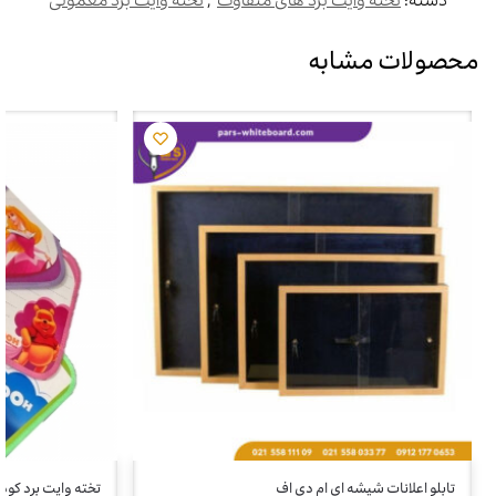
دسته:
تخته وایت برد های متفاوت
,
تخته وایت برد معمولی
محصولات مشابه
تابلو اعلانات شیشه ای ام دی اف
تخته وایت برد کودک