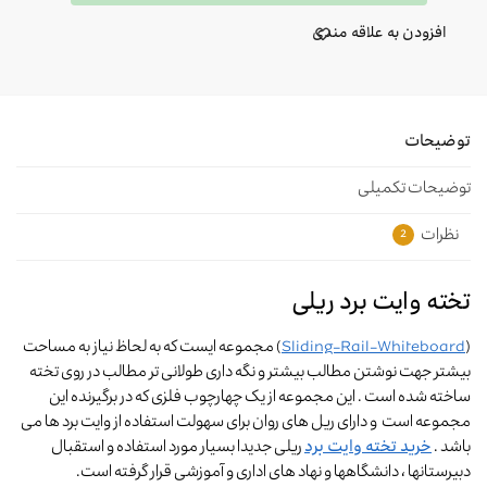
افزودن به علاقه مندی
توضیحات
توضیحات تکمیلی
نظرات
2
تخته وایت برد ریلی
(
Sliding-Rail-Whiteboard
) مجموعه ایست که به لحاظ نیاز به مساحت
بیشتر جهت نوشتن مطالب بیشتر و نگه داری طولانی تر مطالب در روی تخته
ساخته شده است . این مجموعه از یک چهارچوب فلزی که در برگیرنده این
مجموعه است و دارای ریل های روان برای سهولت استفاده از وایت برد ها می
باشد .
خرید تخته وایت برد
ریلی جدیدا بسیار مورد استفاده و استقبال
دبیرستانها ، دانشگاهها و نهاد های اداری و آموزشی قرار گرفته است.