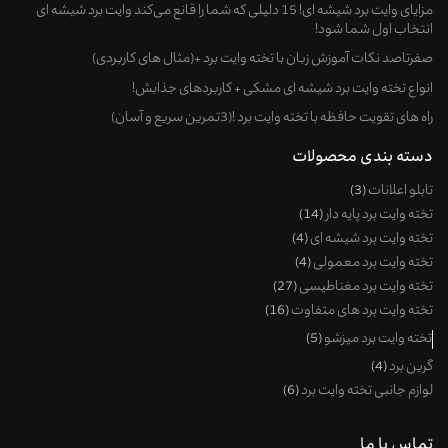
مزایای وایت برد شیشه ای! 15 دلیلی که شما را قانع می‌کند وایت برد شیشه ای
انتخاب اول شما شود!
صفرتاصد نکات آموزش زبان با تخته وایت برد +(مثال های کاربردی)
انواع تخته وایت برد شیشه ای مشکی + کاربردهای جذابش!
راه های تقویت حافظه با تخته وایت برد !(3تمرین سریع و آسان)
دسته بندی محصولات
تابلو اعلانات
3
تخته وایت برد پایه دار
14
تخته وایت برد شیشه ای
4
تخته وایت برد معمولی
4
تخته وایت برد مغناطیسی
27
تخته وایت برد های متفاوت
16
تخته وایت برد میزشو
5
گرین برد
4
لوازم جانبی تخته وایت برد
6
تماس با ما