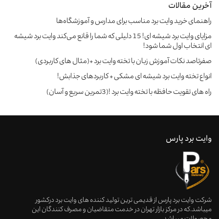
آخرین مقالات
راهنمای خرید وایت‌ برد مناسب برای مدارس و آموزشگاه‌ها
مزایای وایت برد شیشه ای! 15 دلیلی که شما را قانع می‌کند وایت برد شیشه
ای انتخاب اول شما شود!
صفرتاصد نکات آموزش زبان با تخته وایت برد +(مثال های کاربردی)
انواع تخته وایت برد شیشه ای مشکی + کاربردهای جذابش!
راه های تقویت حافظه با تخته وایت برد !(3تمرین سریع و آسان)
وایت برد پارس
شرکت وایت برد پارس از قدیمی ترین تولید کننده های وایت برد درکشور
میباشد.که در مرکز بازار تهران در خدمت متقاضیان و مصرف کنندگان این