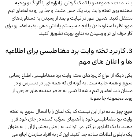
بلند مدت مجموعه، و با کمک گرفتن از ابزارهای رنگارنگ و روحیه
دهنده روی تخته وایت برد، یک حس مثبت و جذابی رو به اعضای تیم
منتقل کنید. همین طور در نهایت و بعد از رسیدن به دستاوردهای
موردنظر با ستاره دادن یا ایجاد سیستم پاداش دهی، بقیه اعضا رو برای
کار حرفه ای تر و رسیدن به نتایج بهرت تشویق کنید.
3. کاربرد تخته وایت برد مغناطیسی برای اطلاعیه
ها و اعلان های مهم
یکی دیگه از انواع کاربردهای تخته وایت برد مغناطیسی، اطلاع رسانی
سریع و همه جانبه ست. به گونه ای که همه چیز در دسترس و در
میدان دید اعضای تیم باشه تا کسی به خاطر دغدغه های خارجی، از
روند مجموعه جا نمونه.
هیچ چیز ساده تر از این نیست که یک اعلان را با اتصال سریع به تخته
وایت برد مغناطیسی خود با آهنربای سرگرم کننده در جای خود قرار
دهید. با یک تابلوی بزرگتر، می توانید به راحتی بخشی از آن را به عنوان
یک تابلوی اعلانات ساده جدا کنید. این کار به افراد سازمان اجازه می