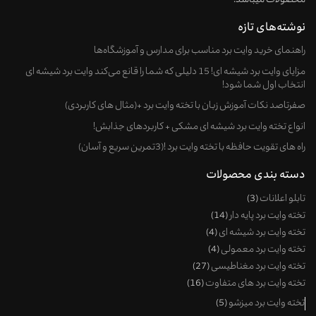
محصولات میباشد.
نوشته‌های تازه
راهنمای خرید وایت‌ برد مناسب برای مدارس و آموزشگاه‌ها
مزایای وایت برد شیشه ای! 15 دلیلی که شما را قانع می‌کند وایت برد شیشه ای
انتخاب اول شما شود!
صفرتاصد نکات آموزش زبان با تخته وایت برد +(مثال های کاربردی)
انواع تخته وایت برد شیشه ای مشکی + کاربردهای جذابش!
راه های تقویت حافظه با تخته وایت برد !(3تمرین سریع و آسان)
دسته بندی محصولات
تابلو اعلانات
3
تخته وایت برد پایه دار
14
تخته وایت برد شیشه ای
4
تخته وایت برد معمولی
4
تخته وایت برد مغناطیسی
27
تخته وایت برد های متفاوت
16
تخته وایت برد میزشو
5