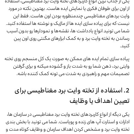
یکی از جذاب ترین انواع کاربردهای تخته وایت برد مغناطیسی، استفاده
از اون برای طوفان فکری یا نمایش ایده هاست. بهترین نکته در مورد
وایت بردهای مغناطیسی چندمنظوره بودن اون هاست. فقط این
نیست که برای پیاده سازی ایده ها از ماژیک و نوشته ها استفاده کنید.
شما می تونید انواع یادداشت ها، نقشه‌ها و نمودارها رو بدون آسیب
رساندن به تخته وایت برد و به کمک ابزارهای مگنتی روی اون پین
کنید.
پیاده سازی تمام ایده های ممکن به صورت یک کل منسجم روی تخته
وایتی برد، ذهن شما رو به شدت باز و گشوده میکنه و برای گرفتن
تصمیمات مهم و راهبردی به شدت می تونه کمک کننده باشه.
2. استفاده از تخته وایت برد مغناطیسی برای
تعیین اهداف یا وظایف
یکی دیگه از انواع کاربردهای تخته وایت برد مغناطیسی در سازمان ها،
ادارات و استارت آپ های زنده و پویاست. شما می تونید با بخش بندی
تخته وایت برد و مشخص کردن اهداف سازمان و وظایف کوتاه مدت و