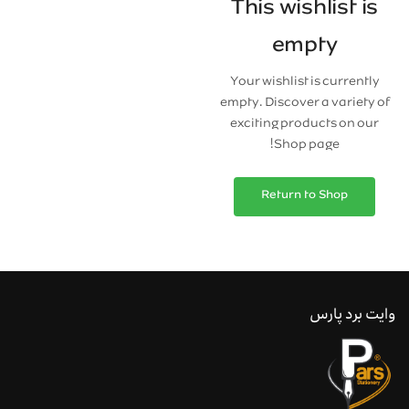
This wishlist is
empty
Your wishlist is currently
empty. Discover a variety of
exciting products on our
Shop page!
Return to Shop
وایت برد پارس