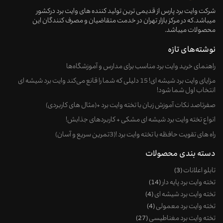
شرکت وایت برد پارس از قدیمی ترین تولید کننده های وایت برد درکشور
میباشد.که در مرکز بازار تهران در خدمت متقاضیان و مصرف کنندگان این
محصولات میباشد.
نوشته‌های تازه
راهنمای خرید وایت‌ برد مناسب برای مدارس و آموزشگاه‌ها
مزایای وایت برد شیشه ای! 15 دلیلی که شما را قانع می‌کند وایت برد شیشه ای
انتخاب اول شما شود!
صفرتاصد نکات آموزش زبان با تخته وایت برد +(مثال های کاربردی)
انواع تخته وایت برد شیشه ای مشکی + کاربردهای جذابش!
راه های تقویت حافظه با تخته وایت برد !(3تمرین سریع و آسان)
دسته بندی محصولات
تابلو اعلانات
3
تخته وایت برد پایه دار
14
تخته وایت برد شیشه ای
4
تخته وایت برد معمولی
4
تخته وایت برد مغناطیسی
27