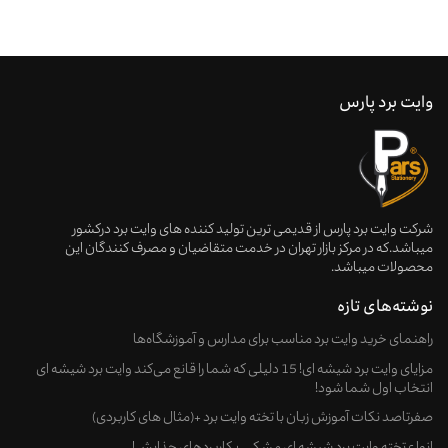
وایت برد پارس
شرکت وایت برد پارس از قدیمی ترین تولید کننده های وایت برد درکشور
میباشد.که در مرکز بازار تهران در خدمت متقاضیان و مصرف کنندگان این
محصولات میباشد.
نوشته‌های تازه
راهنمای خرید وایت‌ برد مناسب برای مدارس و آموزشگاه‌ها
مزایای وایت برد شیشه ای! 15 دلیلی که شما را قانع می‌کند وایت برد شیشه ای
انتخاب اول شما شود!
صفرتاصد نکات آموزش زبان با تخته وایت برد +(مثال های کاربردی)