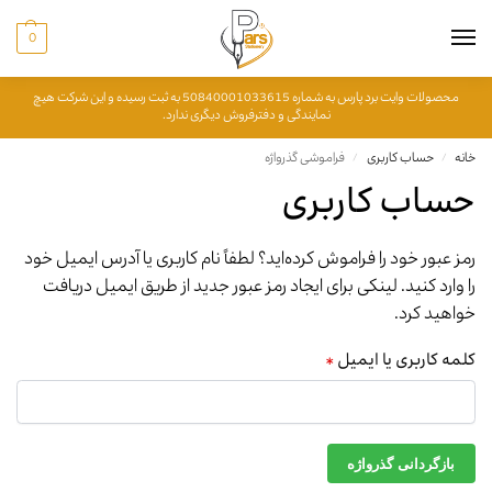
0
محصولات وایت برد پارس به شماره 50840001033615 به ثبت رسیده و این شرکت هیچ
نمایندگی و دفترفروش دیگری ندارد.
خانه
حساب کاربری
فراموشی گذرواژه
/
/
حساب کاربری
رمز عبور خود را فراموش کرده‌اید؟ لطفاً نام کاربری یا آدرس ایمیل خود
را وارد کنید. لینکی برای ایجاد رمز عبور جدید از طریق ایمیل دریافت
خواهید کرد.
کلمه کاربری یا ایمیل
*
بازگردانی گذرواژه