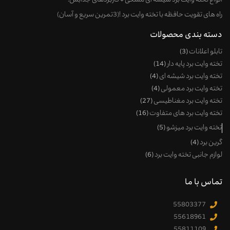
انواع تخته وایت برد شیشه ای مشکی + کاربردهای جذابش!
راه های تقویت حافظه با تخته وایت برد !(3تمرین سریع و آسان)
دسته بندی محصولات
تابلو اعلانات
3
تخته وایت برد پایه دار
14
تخته وایت برد شیشه ای
4
تخته وایت برد معمولی
4
تخته وایت برد مغناطیسی
27
تخته وایت برد های متفاوت
16
تخته وایت برد میزشو
5
گرین برد
4
لوازم جانبی تخته وایت برد
6
تماس با ما
55803377
55618961
55811109